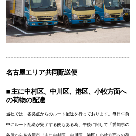
名古屋エリア共同配送便
■ 主に中村区、中川区、港区、小牧方面へ
の荷物の配達
当社では、各拠点からのルート配送を行っております。毎日午前
中にルート配送が完了する便もある為、午後に関して「愛知県の
各所から名古屋市（主に中村区、中川区、港区）小牧方面への荷