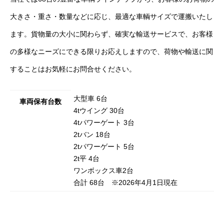
大きさ・重さ・数量などに応じ、最適な車輌サイズで運搬いたし
ます。貨物量の大小に関わらず、確実な輸送サービスで、お客様
の多様なニーズにできる限りお応えしますので、荷物や輸送に関
することはお気軽にお問合せください。
大型車 6台
車両保有台数
4tウイング 30台
4tパワーゲート 3台
2tバン 18台
2tパワーゲート 5台
2t平 4台
ワンボックス車2台
合計 68台 ※2026年4月1日現在