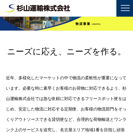
ニーズに応え、ニーズを作る。
近年、多様化したマーケットの中で物流の柔軟性が重要になって
います。必要な時に素早くお客様のお荷物に対応できるよう、杉
山運輸株式会社では急な依頼に対応できるフリースポット便をは
じめ、安定した物流に対応する定期便、お客様の物流部門をそっ
くりアウトソースできる貸切便など、合理的な荷物輸送とワンラ
ンク上のサービスを追究し、名古屋エリア地域1番を目指し頑張